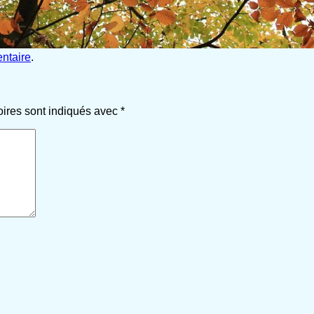
ntaire
.
oires sont indiqués avec
*