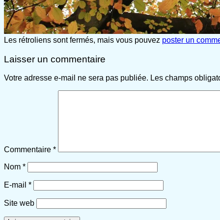
Les rétroliens sont fermés, mais vous pouvez
poster un comme
Laisser un commentaire
Votre adresse e-mail ne sera pas publiée.
Les champs obligat
Commentaire
*
Nom
*
E-mail
*
Site web