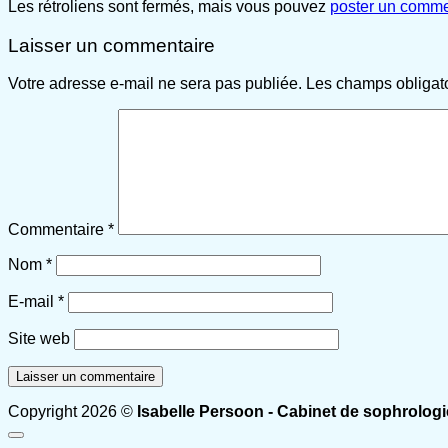
Les rétroliens sont fermés, mais vous pouvez
poster un comme
Laisser un commentaire
Votre adresse e-mail ne sera pas publiée.
Les champs obligat
Commentaire
*
Nom
*
E-mail
*
Site web
Copyright 2026 ©
Isabelle Persoon - Cabinet de sophrologi