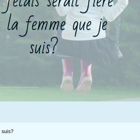
e suis?