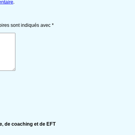
ntaire
.
oires sont indiqués avec
*
e, de coaching et de EFT