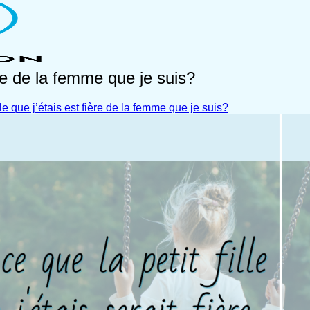
ière de la femme que je suis?
lle que j’étais est fière de la femme que je suis?