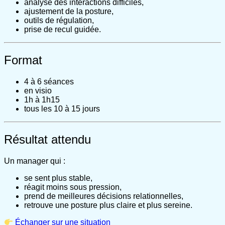
analyse des interactions difficiles,
ajustement de la posture,
outils de régulation,
prise de recul guidée.
Format
4 à 6 séances
en visio
1h à 1h15
tous les 10 à 15 jours
Résultat attendu
Un manager qui :
se sent plus stable,
réagit moins sous pression,
prend de meilleures décisions relationnelles,
retrouve une posture plus claire et plus sereine.
Échanger sur une situation