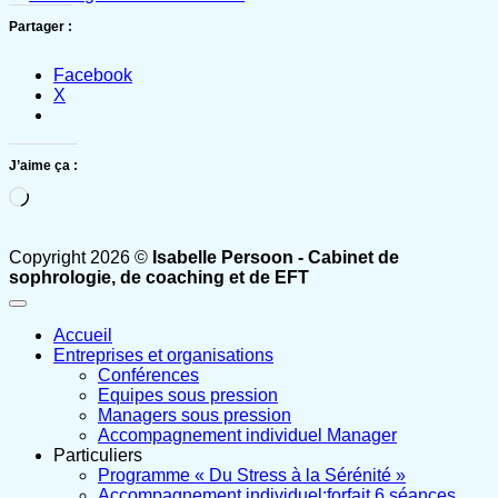
Partager :
Facebook
X
J’aime ça :
Chargement…
Copyright 2026 ©
Isabelle Persoon - Cabinet de
sophrologie, de coaching et de EFT
Accueil
Entreprises et organisations
Conférences
Equipes sous pression
Managers sous pression
Accompagnement individuel Manager
Particuliers
Programme « Du Stress à la Sérénité »
Accompagnement individuel:forfait 6 séances