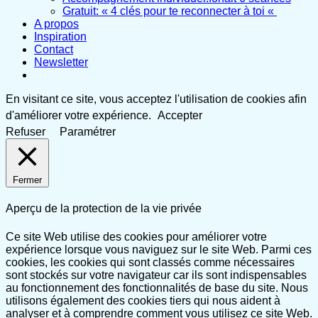
Gratuit: « 4 clés pour te reconnecter à toi «
A propos
Inspiration
Contact
Newsletter
En visitant ce site, vous acceptez l'utilisation de cookies afin
d'améliorer votre expérience.
Accepter
Refuser
Paramétrer
Fermer
Aperçu de la protection de la vie privée
Ce site Web utilise des cookies pour améliorer votre
expérience lorsque vous naviguez sur le site Web. Parmi ces
cookies, les cookies qui sont classés comme nécessaires
sont stockés sur votre navigateur car ils sont indispensables
au fonctionnement des fonctionnalités de base du site. Nous
utilisons également des cookies tiers qui nous aident à
analyser et à comprendre comment vous utilisez ce site Web.