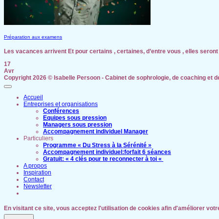
Préparation aux examens
Les vacances arrivent Et pour certains , certaines, d’entre vous , elles seront s
17
Avr
Copyright 2026 ©
Isabelle Persoon - Cabinet de sophrologie, de coaching et 
Accueil
Entreprises et organisations
Conférences
Equipes sous pression
Managers sous pression
Accompagnement individuel Manager
Particuliers
Programme « Du Stress à la Sérénité »
Accompagnement individuel:forfait 6 séances
Gratuit: « 4 clés pour te reconnecter à toi «
A propos
Inspiration
Contact
Newsletter
En visitant ce site, vous acceptez l'utilisation de cookies afin d'améliorer vot