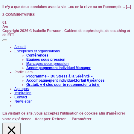
Il n’y a que deux conduites avec la vie…ou on la rêve ou on l’accomplit… [...]
2 COMMENTAIRES
01
Avr
Copyright 2026 ©
Isabelle Persoon - Cabinet de sophrologie, de coaching et
de EFT
Accueil
Entreprises et organisations
Conférences
Equipes sous pression
Managers sous pression
Accompagnement individuel Manager
Particuliers
Programme « Du Stress à la Sérénité »
Accompagnement individuel:forfait 6 séances
Gratuit: « 4 clés pour te reconnecter à toi «
A propos
Inspiration
Contact
Newsletter
En visitant ce site, vous acceptez l'utilisation de cookies afin d'améliorer
votre expérience.
Accepter
Refuser
Paramétrer