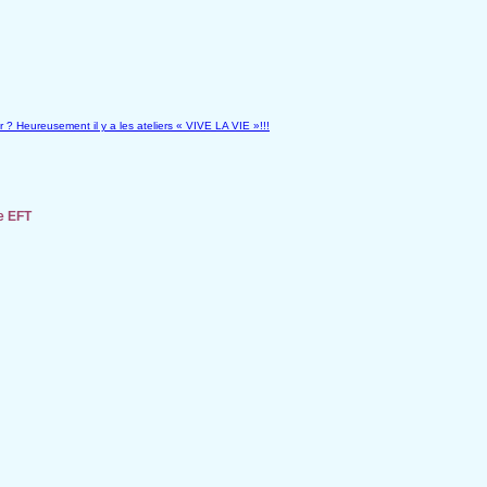
? Heureusement il y a les ateliers « VIVE LA VIE »!!!
de EFT