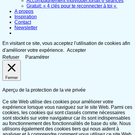
Accompagnement individuel:forfait 6 séances
Gratuit: « 4 clés pour te reconnecter à toi «
A propos
Inspiration
Contact
Newsletter
En visitant ce site, vous acceptez l'utilisation de cookies afin
d'améliorer votre expérience.
Accepter
Refuser
Paramétrer
Fermer
Aperçu de la protection de la vie privée
Ce site Web utilise des cookies pour améliorer votre
expérience lorsque vous naviguez sur le site Web. Parmi ces
cookies, les cookies qui sont classés comme nécessaires
sont stockés sur votre navigateur car ils sont indispensables
au fonctionnement des fonctionnalités de base du site. Nous
utilisons également des cookies tiers qui nous aident à
analyser et à comprendre comment vous utilisez ce site Web.