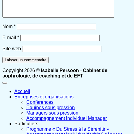
Nom
*
E-mail
*
Site web
Copyright 2026 ©
Isabelle Persoon - Cabinet de
sophrologie, de coaching et de EFT
Accueil
Entreprises et organisations
Conférences
Equipes sous pression
Managers sous pression
Accompagnement individuel Manager
Particuliers
Programme « Du Stress à la Sérénité »