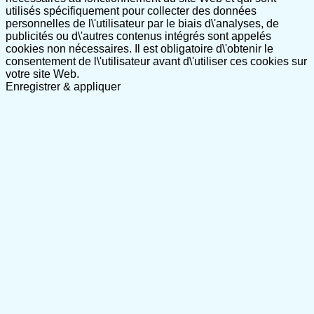
utilisés spécifiquement pour collecter des données
personnelles de l\'utilisateur par le biais d\'analyses, de
publicités ou d\'autres contenus intégrés sont appelés
cookies non nécessaires. Il est obligatoire d\'obtenir le
consentement de l\'utilisateur avant d\'utiliser ces cookies sur
votre site Web.
Enregistrer & appliquer