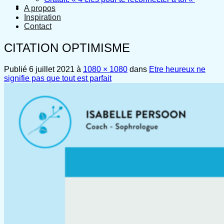
A propos
Inspiration
Contact
CITATION OPTIMISME
Publié
6 juillet 2021
à
1080 × 1080
dans
Etre heureux ne
signifie pas que tout est parfait