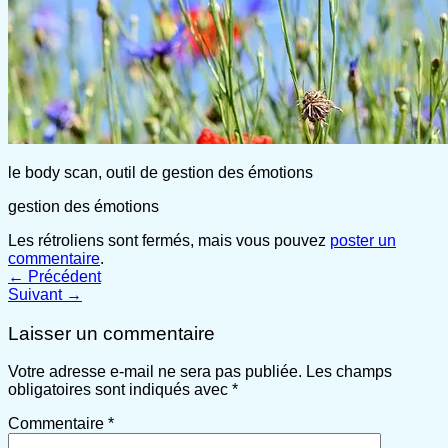
le body scan, outil de gestion des émotions
gestion des émotions
Les rétroliens sont fermés, mais vous pouvez
poster un
commentaire
.
←
Précédent
Suivant
→
Laisser un commentaire
Votre adresse e-mail ne sera pas publiée.
Les champs
obligatoires sont indiqués avec
*
Commentaire
*