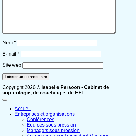
Nom
*
E-mail
*
Site web
Copyright 2026 ©
Isabelle Persoon - Cabinet de
sophrologie, de coaching et de EFT
Accueil
Entreprises et organisations
Conférences
Equipes sous pression
Managers sous pression
Accompagnement individuel Manager