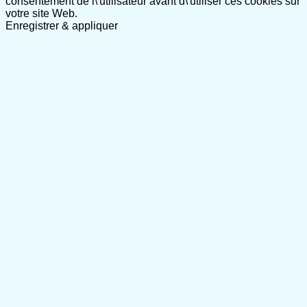
consentement de l\'utilisateur avant d\'utiliser ces cookies sur
votre site Web.
Enregistrer & appliquer