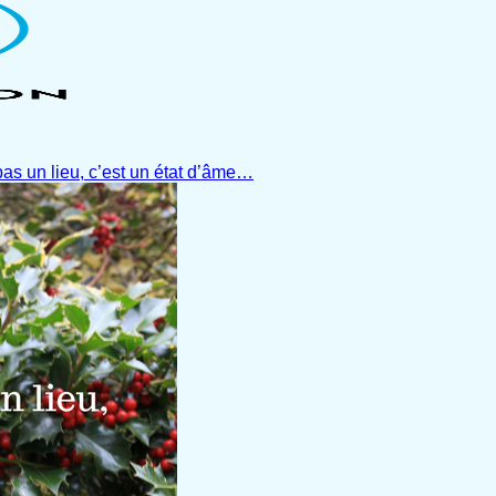
pas un lieu, c’est un état d’âme…