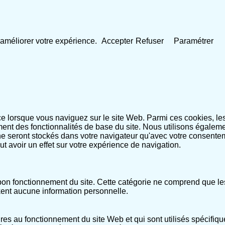
 d'améliorer votre expérience.
Accepter
Refuser
Paramétrer
nce lorsque vous naviguez sur le site Web. Parmi ces cookies, l
ment des fonctionnalités de base du site. Nous utilisons égaleme
 seront stockés dans votre navigateur qu'avec votre consentem
eut avoir un effet sur votre expérience de navigation.
n fonctionnement du site. Cette catégorie ne comprend que les 
kent aucune information personnelle.
es au fonctionnement du site Web et qui sont utilisés spécifiqu