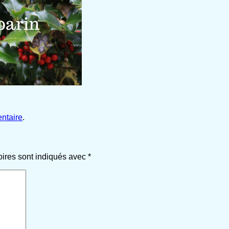
ntaire
.
oires sont indiqués avec
*