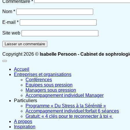
Commentaire
*
Nom
*
E-mail
*
Site web
Copyright 2026 ©
Isabelle Persoon - Cabinet de sophrologi
Accueil
Entreprises et organisations
Conférences
Equipes sous pression
Managers sous pression
Accompagnement individuel Manager
Particuliers
Programme « Du Stress à la Sérénité »
Accompagnement individuel:forfait 6 séances
Gratuit: « 4 clés pour te reconnecter à toi «
A propos
Inspiration