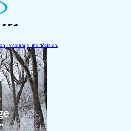
ion, le courage une décision.