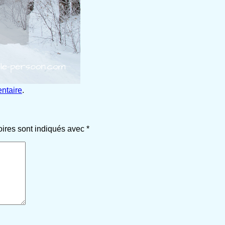
ntaire
.
oires sont indiqués avec
*