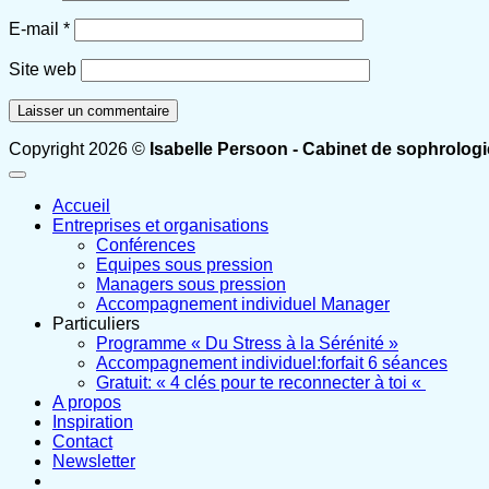
E-mail
*
Site web
Copyright 2026 ©
Isabelle Persoon - Cabinet de sophrologi
Accueil
Entreprises et organisations
Conférences
Equipes sous pression
Managers sous pression
Accompagnement individuel Manager
Particuliers
Programme « Du Stress à la Sérénité »
Accompagnement individuel:forfait 6 séances
Gratuit: « 4 clés pour te reconnecter à toi «
A propos
Inspiration
Contact
Newsletter