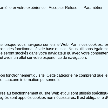
 d'améliorer votre expérience.
Accepter
Refuser
Paramétrer
nce lorsque vous naviguez sur le site Web. Parmi ces cookies, l
ment des fonctionnalités de base du site. Nous utilisons égaleme
 seront stockés dans votre navigateur qu'avec votre consentem
eut avoir un effet sur votre expérience de navigation.
n fonctionnement du site. Cette catégorie ne comprend que les 
kent aucune information personnelle.
es au fonctionnement du site Web et qui sont utilisés spécifiqu
égrés sont appelés cookies non nécessaires. Il est obligatoire d\'