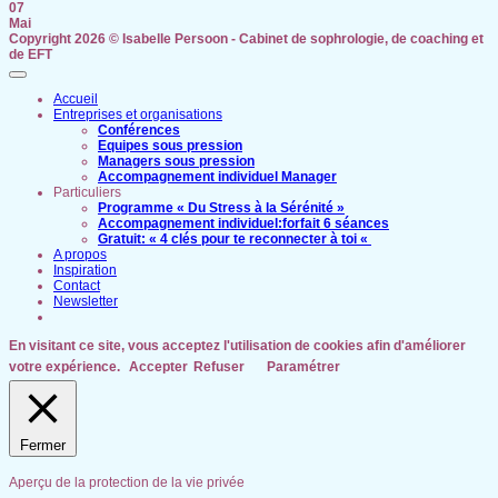
07
Mai
Copyright 2026 ©
Isabelle Persoon - Cabinet de sophrologie, de coaching et
de EFT
Accueil
Entreprises et organisations
Conférences
Equipes sous pression
Managers sous pression
Accompagnement individuel Manager
Particuliers
Programme « Du Stress à la Sérénité »
Accompagnement individuel:forfait 6 séances
Gratuit: « 4 clés pour te reconnecter à toi «
A propos
Inspiration
Contact
Newsletter
En visitant ce site, vous acceptez l'utilisation de cookies afin d'améliorer
votre expérience.
Accepter
Refuser
Paramétrer
Fermer
Aperçu de la protection de la vie privée