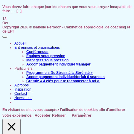
Vous devez faire chaque jour les choses que vous vous croyez incapable de
faire …. [...]
18
Oct
Copyright 2026 ©
Isabelle Persoon - Cabinet de sophrologie, de coaching et
de EFT
Accueil
Entreprises et organisations
Conférences
Equipes sous pression
Managers sous pression
Accompagnement individuel Manager
Particuliers
Programme « Du Stress à la Sérénité »
Accompagnement individuel:forfait 6 séances
Gratuit: « 4 clés pour te reconnecter à toi «
A propos
Inspiration
Contact
Newsletter
En visitant ce site, vous acceptez l'utilisation de cookies afin d'améliorer
votre expérience.
Accepter
Refuser
Paramétrer