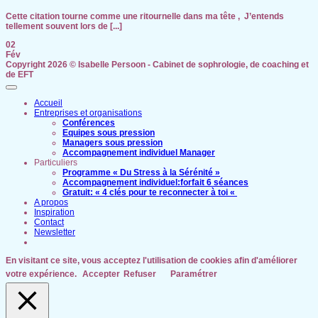
Cette citation tourne comme une ritournelle dans ma tête , J’entends
tellement souvent lors de [...]
02
Fév
Copyright 2026 ©
Isabelle Persoon - Cabinet de sophrologie, de coaching et
de EFT
Accueil
Entreprises et organisations
Conférences
Equipes sous pression
Managers sous pression
Accompagnement individuel Manager
Particuliers
Programme « Du Stress à la Sérénité »
Accompagnement individuel:forfait 6 séances
Gratuit: « 4 clés pour te reconnecter à toi «
A propos
Inspiration
Contact
Newsletter
En visitant ce site, vous acceptez l'utilisation de cookies afin d'améliorer
votre expérience.
Accepter
Refuser
Paramétrer