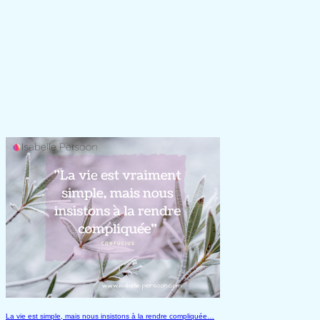
La vie est simple, mais nous insistons à la rendre compliquée…