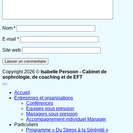
Nom
*
E-mail
*
Site web
Copyright 2026 ©
Isabelle Persoon - Cabinet de
sophrologie, de coaching et de EFT
Accueil
Entreprises et organisations
Conférences
Equipes sous pression
Managers sous pression
Accompagnement individuel Manager
Particuliers
Programme « Du Stress à la Sérénité »