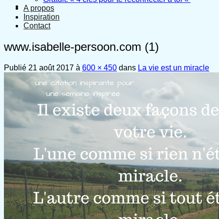
A propos
Inspiration
Contact
www.isabelle-persoon.com (1)
Publié
21 août 2017
à
600 × 450
dans
La vie est un miracle