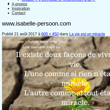
A propos
Inspiration
Contact
www.isabelle-persoon.com
Publié
21 août 2017
à
600 × 450
dans
La vie est un miracle