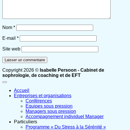
Nom
*
E-mail
*
Site web
Copyright 2026 ©
Isabelle Persoon - Cabinet de
sophrologie, de coaching et de EFT
Accueil
Entreprises et organisations
Conférences
Equipes sous pression
Managers sous pression
Accompagnement individuel Manager
Particuliers
Programme « Du Stress à la Sérénité »