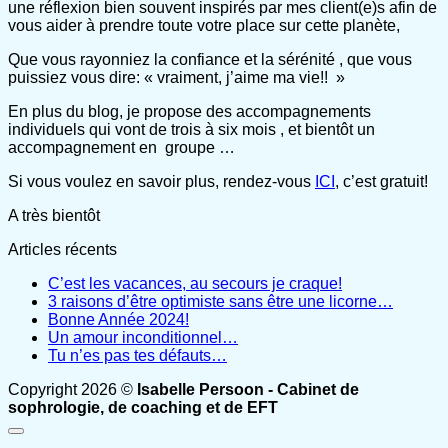
une réflexion bien souvent inspirés par mes client(e)s afin de
vous aider à prendre toute votre place sur cette planète,
Que vous rayonniez la confiance et la sérénité , que vous
puissiez vous dire: « vraiment, j’aime ma vie!! »
En plus du blog, je propose des accompagnements
individuels qui vont de trois à six mois , et bientôt un
accompagnement en groupe …
Si vous voulez en savoir plus, rendez-vous
ICI
, c’est gratuit!
A très bientôt
Articles récents
C’est les vacances, au secours je craque!
3 raisons d’être optimiste sans être une licorne…
Bonne Année 2024!
Un amour inconditionnel…
Tu n’es pas tes défauts…
Copyright 2026 ©
Isabelle Persoon - Cabinet de
sophrologie, de coaching et de EFT