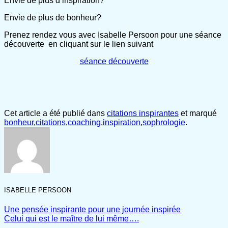
Envie de plus d’inspiration?
Envie de plus de bonheur?
Prenez rendez vous avec Isabelle Persoon pour une séance
découverte en cliquant sur le lien suivant
séance découverte
Cet article a été publié dans
citations inspirantes
et marqué
bonheur
,
citations
,
coaching
,
inspiration
,
sophrologie
.
ISABELLE PERSOON
Une pensée inspirante pour une journée inspirée
Celui qui est le maître de lui même….