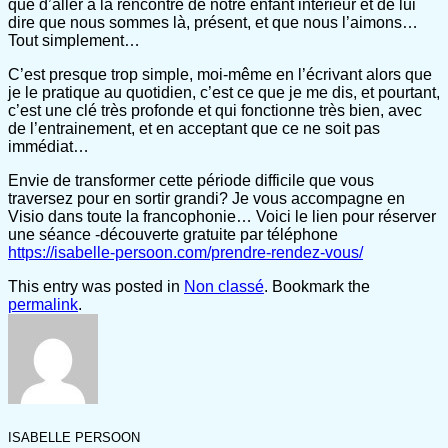
que d’aller à la rencontre de notre enfant intérieur et de lui
dire que nous sommes là, présent, et que nous l’aimons…
Tout simplement…
C’est presque trop simple, moi-même en l’écrivant alors que
je le pratique au quotidien, c’est ce que je me dis, et pourtant,
c’est une clé très profonde et qui fonctionne très bien, avec
de l’entrainement, et en acceptant que ce ne soit pas
immédiat…
Envie de transformer cette période difficile que vous
traversez pour en sortir grandi? Je vous accompagne en
Visio dans toute la francophonie… Voici le lien pour réserver
une séance -découverte gratuite par téléphone
https://isabelle-persoon.com/prendre-rendez-vous/
This entry was posted in
Non classé
. Bookmark the
permalink
.
ISABELLE PERSOON