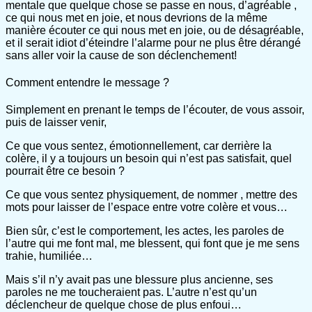
mentale que quelque chose se passe en nous, d’agréable ,
ce qui nous met en joie, et nous devrions de la même
manière écouter ce qui nous met en joie, ou de désagréable,
et il serait idiot d’éteindre l’alarme pour ne plus être dérangé
sans aller voir la cause de son déclenchement!
Comment entendre le message ?
Simplement en prenant le temps de l’écouter, de vous assoir,
puis de laisser venir,
Ce que vous sentez, émotionnellement, car derrière la
colère, il y a toujours un besoin qui n’est pas satisfait, quel
pourrait être ce besoin ?
Ce que vous sentez physiquement, de nommer , mettre des
mots pour laisser de l’espace entre votre colère et vous…
Bien sûr, c’est le comportement, les actes, les paroles de
l’autre qui me font mal, me blessent, qui font que je me sens
trahie, humiliée…
Mais s’il n’y avait pas une blessure plus ancienne, ses
paroles ne me toucheraient pas. L’autre n’est qu’un
déclencheur de quelque chose de plus enfoui…