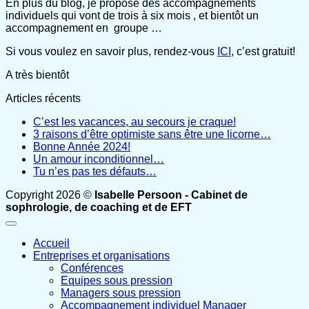
En plus du blog, je propose des accompagnements
individuels qui vont de trois à six mois , et bientôt un
accompagnement en groupe …
Si vous voulez en savoir plus, rendez-vous
ICI
, c’est gratuit!
A très bientôt
Articles récents
C’est les vacances, au secours je craque!
3 raisons d’être optimiste sans être une licorne…
Bonne Année 2024!
Un amour inconditionnel…
Tu n’es pas tes défauts…
Copyright 2026 ©
Isabelle Persoon - Cabinet de
sophrologie, de coaching et de EFT
Accueil
Entreprises et organisations
Conférences
Equipes sous pression
Managers sous pression
Accompagnement individuel Manager