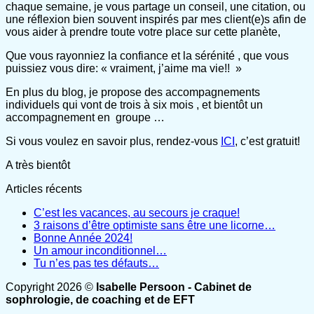
chaque semaine, je vous partage un conseil, une citation, ou
une réflexion bien souvent inspirés par mes client(e)s afin de
vous aider à prendre toute votre place sur cette planète,
Que vous rayonniez la confiance et la sérénité , que vous
puissiez vous dire: « vraiment, j’aime ma vie!! »
En plus du blog, je propose des accompagnements
individuels qui vont de trois à six mois , et bientôt un
accompagnement en groupe …
Si vous voulez en savoir plus, rendez-vous
ICI
, c’est gratuit!
A très bientôt
Articles récents
C’est les vacances, au secours je craque!
3 raisons d’être optimiste sans être une licorne…
Bonne Année 2024!
Un amour inconditionnel…
Tu n’es pas tes défauts…
Copyright 2026 ©
Isabelle Persoon - Cabinet de
sophrologie, de coaching et de EFT