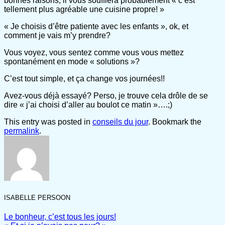
bonnes raisons, il vous soufflera probablement « c’est
tellement plus agréable une cuisine propre! »
« Je choisis d’être patiente avec les enfants », ok, et
comment je vais m’y prendre?
Vous voyez, vous sentez comme vous vous mettez
spontanément en mode « solutions »?
C’est tout simple, et ça change vos journées!!
Avez-vous déjà essayé? Perso, je trouve cela drôle de se
dire « j’ai choisi d’aller au boulot ce matin »….;)
This entry was posted in
conseils du jour
. Bookmark the
permalink
.
ISABELLE PERSOON
Le bonheur, c’est tous les jours!