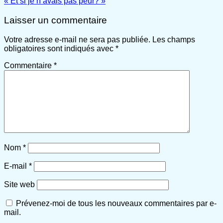
« Et si je n’avais pas peur? »
Laisser un commentaire
Votre adresse e-mail ne sera pas publiée.
Les champs
obligatoires sont indiqués avec
*
Commentaire
*
Nom
*
E-mail
*
Site web
Prévenez-moi de tous les nouveaux commentaires par e-
mail.