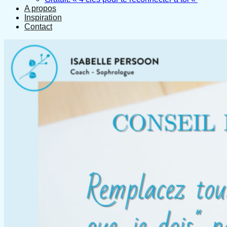
A propos
Inspiration
Contact