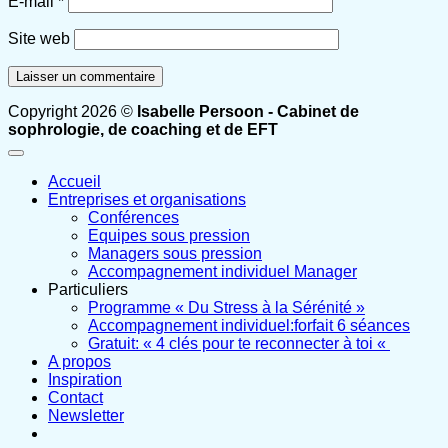
E-mail
*
Site web
Copyright 2026 ©
Isabelle Persoon - Cabinet de
sophrologie, de coaching et de EFT
Accueil
Entreprises et organisations
Conférences
Equipes sous pression
Managers sous pression
Accompagnement individuel Manager
Particuliers
Programme « Du Stress à la Sérénité »
Accompagnement individuel:forfait 6 séances
Gratuit: « 4 clés pour te reconnecter à toi «
A propos
Inspiration
Contact
Newsletter