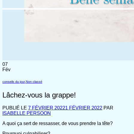
07
Fév
conseils du jour
,
Non classé
Lâchez-vous la grappe!
PUBLIÉ LE
7 FÉVRIER 2022
1 FÉVRIER 2022
PAR
ISABELLE PERSOON
A quoi ça sert de ressasser, de vous prendre la tête?
Pourquoi culpabiliser?