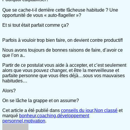
Que se cache-t-il derrière cette fâcheuse habitude ? Une
opportunité de vous « auto-flageller »?
Et si tout était parfait comme ça?
Parfois à vouloir trop bien faire, on devient contre productif!
Nous avons toujours de bonnes raisons de faire, d’avoir ce
que l’on a..
Partir de ce postulat vous aide à accepter, et c’est seulement
alors que vous pouvez changer, et être la merveilleuse et
parfaite personne que vous êtes déjà…sous vos mauvaises
habitudes…
Alors?
On se lâche la grappe et on assume?
Cet article a été publié dans
conseils du jour
,
Non classé
et
marqué
bonheur
,
coaching
,
développement
personnel
,
motivation
.