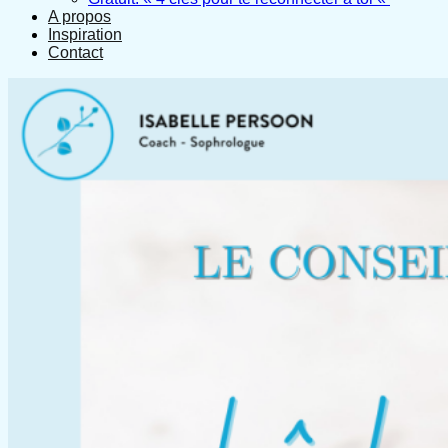
A propos
Inspiration
Contact