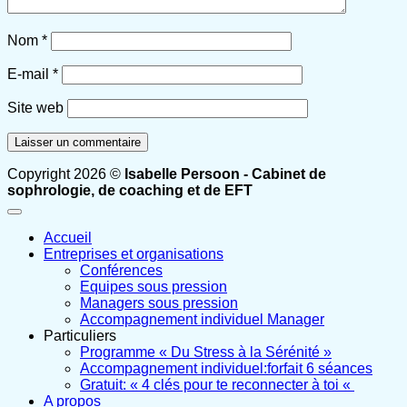
Nom
*
E-mail
*
Site web
Copyright 2026 ©
Isabelle Persoon - Cabinet de
sophrologie, de coaching et de EFT
Accueil
Entreprises et organisations
Conférences
Equipes sous pression
Managers sous pression
Accompagnement individuel Manager
Particuliers
Programme « Du Stress à la Sérénité »
Accompagnement individuel:forfait 6 séances
Gratuit: « 4 clés pour te reconnecter à toi «
A propos