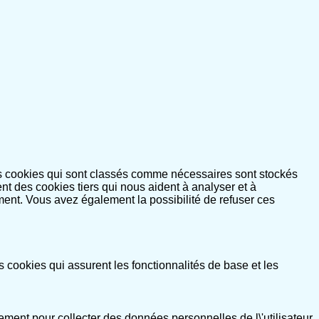
es cookies qui sont classés comme nécessaires sont stockés
nt des cookies tiers qui nous aident à analyser et à
ent. Vous avez également la possibilité de refuser ces
cookies qui assurent les fonctionnalités de base et les
ement pour collecter des données personnelles de l\'utilisateur