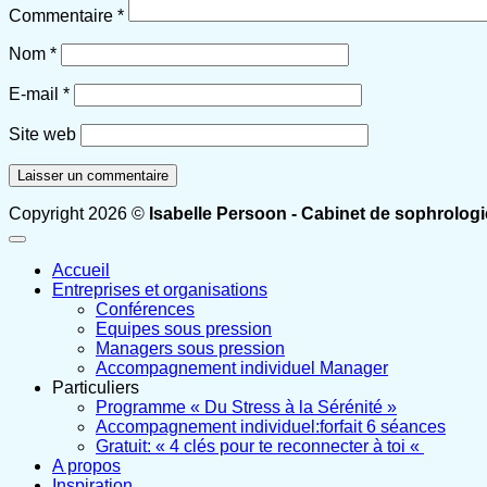
Commentaire
*
Nom
*
E-mail
*
Site web
Copyright 2026 ©
Isabelle Persoon - Cabinet de sophrologi
Accueil
Entreprises et organisations
Conférences
Equipes sous pression
Managers sous pression
Accompagnement individuel Manager
Particuliers
Programme « Du Stress à la Sérénité »
Accompagnement individuel:forfait 6 séances
Gratuit: « 4 clés pour te reconnecter à toi «
A propos
Inspiration