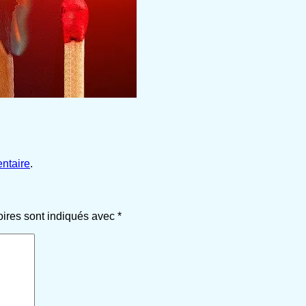
ntaire
.
oires sont indiqués avec
*