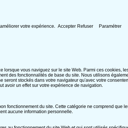
 d'améliorer votre expérience.
Accepter
Refuser
Paramétrer
nce lorsque vous naviguez sur le site Web. Parmi ces cookies, l
ment des fonctionnalités de base du site. Nous utilisons égaleme
 seront stockés dans votre navigateur qu'avec votre consentem
eut avoir un effet sur votre expérience de navigation.
n fonctionnement du site. Cette catégorie ne comprend que les 
kent aucune information personnelle.
es au fonctionnement du site Web et qui sont utilisés spécifiqu