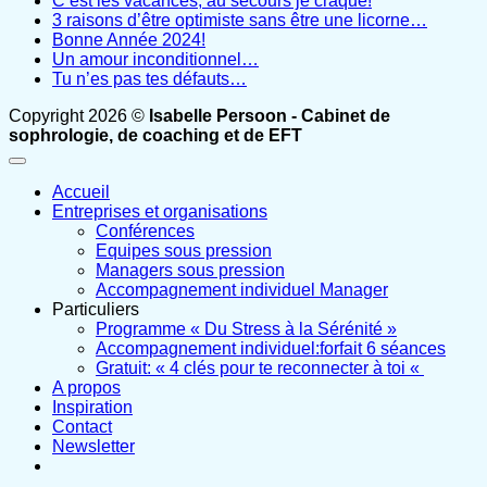
C’est les vacances, au secours je craque!
3 raisons d’être optimiste sans être une licorne…
Bonne Année 2024!
Un amour inconditionnel…
Tu n’es pas tes défauts…
Copyright 2026 ©
Isabelle Persoon - Cabinet de
sophrologie, de coaching et de EFT
Accueil
Entreprises et organisations
Conférences
Equipes sous pression
Managers sous pression
Accompagnement individuel Manager
Particuliers
Programme « Du Stress à la Sérénité »
Accompagnement individuel:forfait 6 séances
Gratuit: « 4 clés pour te reconnecter à toi «
A propos
Inspiration
Contact
Newsletter