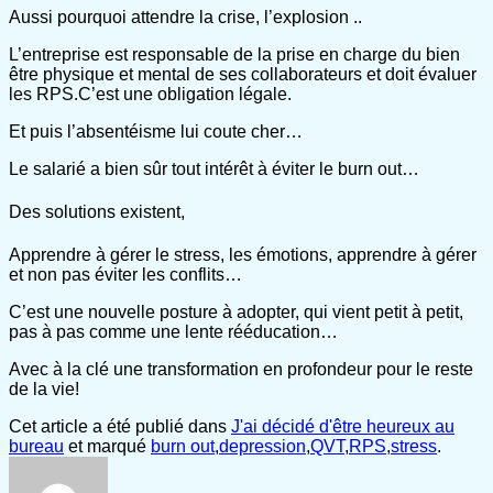
Aussi pourquoi attendre la crise, l’explosion ..
L’entreprise est responsable de la prise en charge du bien
être physique et mental de ses collaborateurs et doit évaluer
les RPS.C’est une obligation légale.
Et puis l’absentéisme lui coute cher…
Le salarié a bien sûr tout intérêt à éviter le burn out…
Des solutions existent,
Apprendre à gérer le stress, les émotions, apprendre à gérer
et non pas éviter les conflits…
C’est une nouvelle posture à adopter, qui vient petit à petit,
pas à pas comme une lente rééducation…
Avec à la clé une transformation en profondeur pour le reste
de la vie!
Cet article a été publié dans
J'ai décidé d'être heureux au
bureau
et marqué
burn out
,
depression
,
QVT
,
RPS
,
stress
.