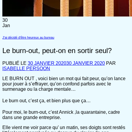
30
Jan
J'ai décidé d'être heureux au bureau
Le burn-out, peut-on en sortir seul?
PUBLIÉ LE
30 JANVIER 2020
30 JANVIER 2020
PAR
ISABELLE PERSOON
LE BURN OUT , voici bien un mot qui fait peur, qu’on lance
pour jouer à s’effrayer, qu’on confond parfois avec le
surmenage ou la charge mentale…
Le burn out, c’est ça, et bien plus que ça…
Pour moi, le burn-out, c’est Annick ,la quarantaine, cadre
dans une grande entreprise.
Elle vient me voir parce qu’ un matin, ses doigts sont restés