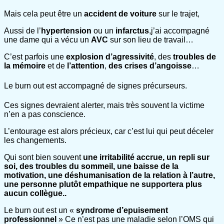
Mais cela peut être un
accident de voiture
sur le trajet,
Aussi de l’
hypertension
ou un
infarctus
,j’ai accompagné
une dame qui a vécu un
AVC
sur son lieu de travail…
C’est parfois une
explosion d’agressivité
, des
troubles de
la mémoire
et de
l’attention
,
des crises d’angoisse
…
Le burn out est accompagné de signes précurseurs.
Ces signes devraient alerter, mais très souvent la victime
n’en a pas conscience.
L’entourage est alors précieux, car c’est lui qui peut déceler
les changements.
Qui sont bien souvent
une irritabilité accrue, un repli sur
soi, des troubles du sommeil, une baisse de la
motivation, une déshumanisation de la relation à l’autre,
une personne plutôt empathique ne supportera plus
aucun collègue..
Le burn out est un «
syndrome d’epuisement
professionnel
» Ce n’est pas une maladie selon l’OMS qui