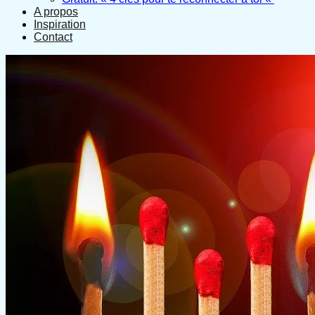
A propos
Inspiration
Contact