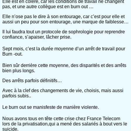
Elle est en colère, car les conditions de travail ne changent
pas, et une autre collègue est en burn out …
Elle n’ose pas le dire à son entourage, car c’est pour elle et
aussi un peu pour son entourage, une marque de faiblesse…
Il lui faudra tout un protocole de sophrologie pour reprendre
confiance, s’apaiser, lâcher prise.
Sept mois, c’est la durée moyenne d’un arrêt de travail pour
Burn -out.
Bien sûr derrière cette moyenne, des disparités et des arrêts
bien plus longs.
Des arrêts parfois définitifs…
Avec à la clef des changements de vie, choisis, mais aussi
parfois subis..
Le burn out se manisfeste de manière violente.
Nous avons tous en tête cette crise chez France Telecom
lors de la privatisation,qui a mené des salariés à bout vers le
suicide.