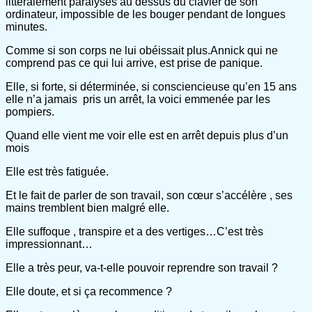
littéralement paralysés au dessus du clavier de son
ordinateur, impossible de les bouger pendant de longues
minutes.
Comme si son corps ne lui obéissait plus.Annick qui ne
comprend pas ce qui lui arrive, est prise de panique.
Elle, si forte, si déterminée, si consciencieuse qu’en 15 ans
elle n’a jamais pris un arrêt, la voici emmenée par les
pompiers.
Quand elle vient me voir elle est en arrêt depuis plus d’un
mois
Elle est très fatiguée.
Et le fait de parler de son travail, son cœur s’accélère , ses
mains tremblent bien malgré elle.
Elle suffoque , transpire et a des vertiges…C’est très
impressionnant…
Elle a très peur, va-t-elle pouvoir reprendre son travail ?
Elle doute, et si ça recommence ?