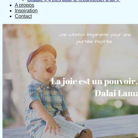
A propos
Inspiration
Contact