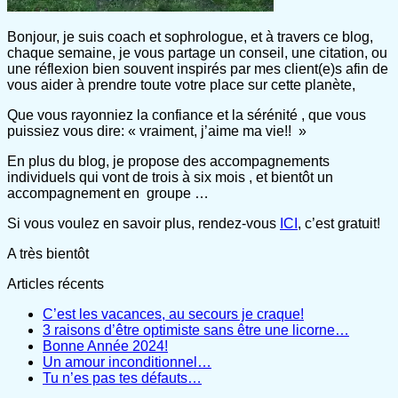
Bonjour, je suis coach et sophrologue, et à travers ce blog,
chaque semaine, je vous partage un conseil, une citation, ou
une réflexion bien souvent inspirés par mes client(e)s afin de
vous aider à prendre toute votre place sur cette planète,
Que vous rayonniez la confiance et la sérénité , que vous
puissiez vous dire: « vraiment, j’aime ma vie!! »
En plus du blog, je propose des accompagnements
individuels qui vont de trois à six mois , et bientôt un
accompagnement en groupe …
Si vous voulez en savoir plus, rendez-vous
ICI
, c’est gratuit!
A très bientôt
Articles récents
C’est les vacances, au secours je craque!
3 raisons d’être optimiste sans être une licorne…
Bonne Année 2024!
Un amour inconditionnel…
Tu n’es pas tes défauts…