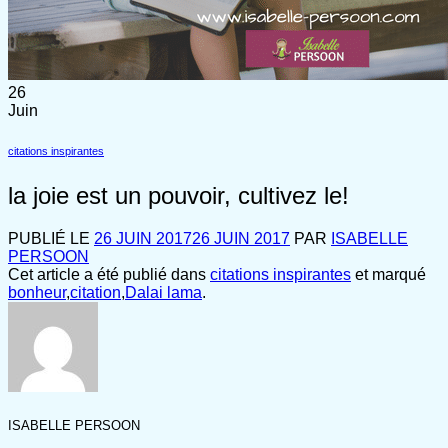
26
Juin
citations inspirantes
la joie est un pouvoir, cultivez le!
PUBLIÉ LE
26 JUIN 2017
26 JUIN 2017
PAR
ISABELLE
PERSOON
Cet article a été publié dans
citations inspirantes
et marqué
bonheur
,
citation
,
Dalai lama
.
ISABELLE PERSOON