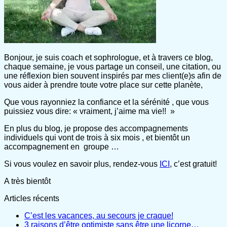
Bonjour, je suis coach et sophrologue, et à travers ce blog,
chaque semaine, je vous partage un conseil, une citation, ou
une réflexion bien souvent inspirés par mes client(e)s afin de
vous aider à prendre toute votre place sur cette planète,
Que vous rayonniez la confiance et la sérénité , que vous
puissiez vous dire: « vraiment, j’aime ma vie!! »
En plus du blog, je propose des accompagnements
individuels qui vont de trois à six mois , et bientôt un
accompagnement en groupe …
Si vous voulez en savoir plus, rendez-vous
ICI
, c’est gratuit!
A très bientôt
Articles récents
C’est les vacances, au secours je craque!
3 raisons d’être optimiste sans être une licorne…