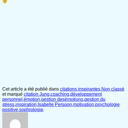
Cet article a été publié dans
citations inspirantes
,
Non classé
et marqué
citation Jung
,
coaching
,
développement
personnel
,
émotion
,
gestion desémotions
,
gestion du
stress
,
inspiration
,
Isabelle Persoon
,
motivation
,
psychologie
positive
,
sophrologie
.