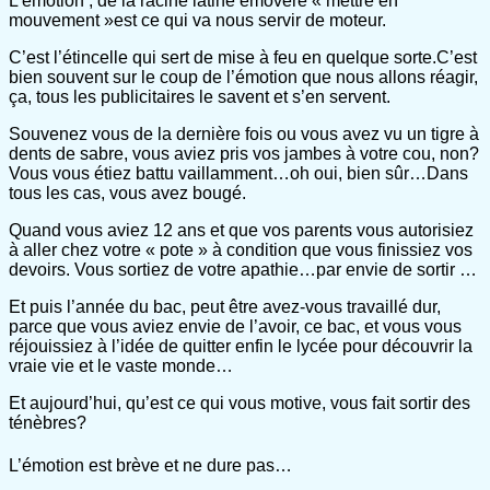
L’émotion , de la racine latine emovere « mettre en
mouvement »est ce qui va nous servir de moteur.
C’est l’étincelle qui sert de mise à feu en quelque sorte.C’est
bien souvent sur le coup de l’émotion que nous allons réagir,
ça, tous les publicitaires le savent et s’en servent.
Souvenez vous de la dernière fois ou vous avez vu un tigre à
dents de sabre, vous aviez pris vos jambes à votre cou, non?
Vous vous étiez battu vaillamment…oh oui, bien sûr…Dans
tous les cas, vous avez bougé.
Quand vous aviez 12 ans et que vos parents vous autorisiez
à aller chez votre « pote » à condition que vous finissiez vos
devoirs. Vous sortiez de votre apathie…par envie de sortir …
Et puis l’année du bac, peut être avez-vous travaillé dur,
parce que vous aviez envie de l’avoir, ce bac, et vous vous
réjouissiez à l’idée de quitter enfin le lycée pour découvrir la
vraie vie et le vaste monde…
Et aujourd’hui, qu’est ce qui vous motive, vous fait sortir des
ténèbres?
L’émotion est brève et ne dure pas…