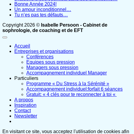
Bonne Année 2024!
Un amour inconditionnel…
Tu n’es pas tes défauts…
Copyright 2026 ©
Isabelle Persoon - Cabinet de
sophrologie, de coaching et de EFT
Accueil
Entreprises et organisations
Conférences
Equipes sous pression
Managers sous pression
Accompagnement individuel Manager
Particuliers
Programme « Du Stress à la Sérénité »
Accompagnement individuel:forfait 6 séances
Gratuit: « 4 clés pour te reconnecter à toi «
A propos
Inspiration
Contact
Newsletter
En visitant ce site, vous acceptez l'utilisation de cookies afin