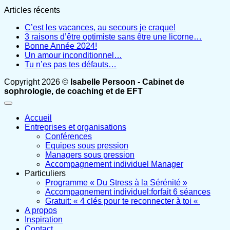
Articles récents
C’est les vacances, au secours je craque!
3 raisons d’être optimiste sans être une licorne…
Bonne Année 2024!
Un amour inconditionnel…
Tu n’es pas tes défauts…
Copyright 2026 ©
Isabelle Persoon - Cabinet de
sophrologie, de coaching et de EFT
Accueil
Entreprises et organisations
Conférences
Equipes sous pression
Managers sous pression
Accompagnement individuel Manager
Particuliers
Programme « Du Stress à la Sérénité »
Accompagnement individuel:forfait 6 séances
Gratuit: « 4 clés pour te reconnecter à toi «
A propos
Inspiration
Contact