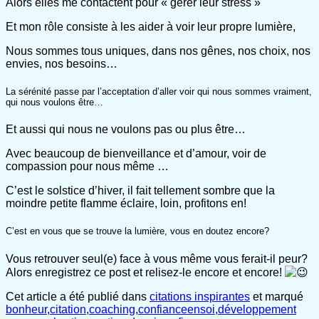
Alors elles me contactent pour « gérer leur stress »
Et mon rôle consiste à les aider à voir leur propre lumière,
Nous sommes tous uniques, dans nos gênes, nos choix, nos
envies, nos besoins…
La sérénité passe par l’acceptation d’aller voir qui nous sommes vraiment,
qui nous voulons être…
Et aussi qui nous ne voulons pas ou plus être…
Avec beaucoup de bienveillance et d’amour, voir de
compassion pour nous même …
C’est le solstice d’hiver, il fait tellement sombre que la
moindre petite flamme éclaire, loin, profitons en!
C’est en vous que se trouve la lumière, vous en doutez encore?
Vous retrouver seul(e) face à vous même vous ferait-il peur?
Alors enregistrez ce post et relisez-le encore et encore!
Cet article a été publié dans
citations inspirantes
et marqué
bonheur
,
citation
,
coaching
,
confianceensoi
,
développement