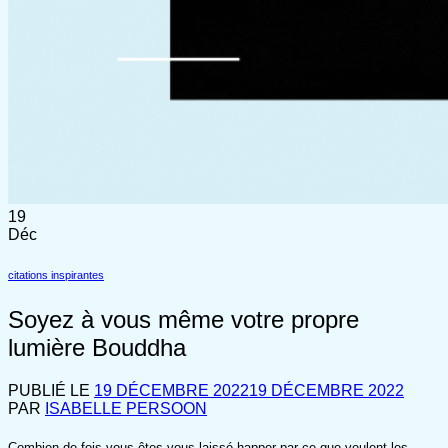
19
Déc
citations inspirantes
Soyez à vous même votre propre
lumière Bouddha
PUBLIÉ LE
19 DÉCEMBRE 2022
19 DÉCEMBRE 2022
PAR
ISABELLE PERSOON
Combien de fois vous êtes vous laissé happer par ce que veulent les