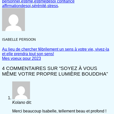
personnel
,
estime
,
estimedesoi confiance
affirmationdesoi
,
sérénité
,
stress
.
ISABELLE PERSOON
Au lieu de chercher fébrilement un sens à votre vie, vivez-la
et elle prendra tout son sens!
Mes voeux pour 2023
4 COMMENTAIRES SUR “
SOYEZ À VOUS
MÊME VOTRE PROPRE LUMIÈRE BOUDDHA
”
Kolano
dit:
Merci beaucoup Isabelle, tellement beau et profond !