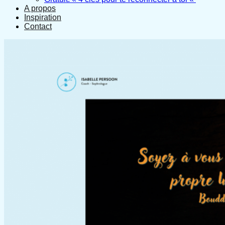
A propos
Inspiration
Contact