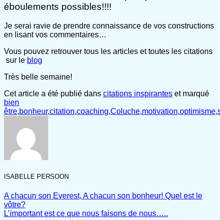
éboulements possibles!!!!
Je serai ravie de prendre connaissance de vos constructions
en lisant vos commentaires…
Vous pouvez retrouver tous les articles et toutes les citations
sur le
blog
Très belle semaine!
Cet article a été publié dans
citations inspirantes
et marqué
bien
être
,
bonheur
,
citation
,
coaching
,
Coluche
,
motivation
,
optimisme
,
ISABELLE PERSOON
A chacun son Everest, A chacun son bonheur! Quel est le
vôtre?
L’important est ce que nous faisons de nous…..