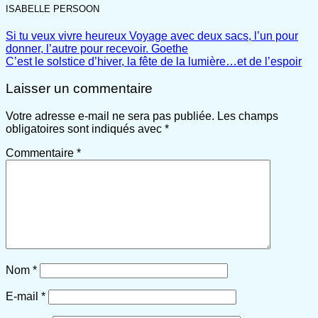
ISABELLE PERSOON
Si tu veux vivre heureux Voyage avec deux sacs, l’un pour
donner, l’autre pour recevoir. Goethe
C’est le solstice d’hiver, la fête de la lumière…et de l’espoir
Laisser un commentaire
Votre adresse e-mail ne sera pas publiée.
Les champs
obligatoires sont indiqués avec
*
Commentaire
*
Nom
*
E-mail
*