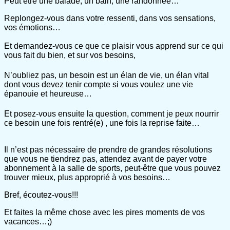
Peut être une balade, un bain, une randonnée…
Replongez-vous dans votre ressenti, dans vos sensations,
vos émotions…
Et demandez-vous ce que ce plaisir vous apprend sur ce qui
vous fait du bien, et sur vos besoins,
N’oubliez pas, un besoin est un élan de vie, un élan vital
dont vous devez tenir compte si vous voulez une vie
épanouie et heureuse…
Et posez-vous ensuite la question, comment je peux nourrir
ce besoin une fois rentré(e) , une fois la reprise faite…
Il n’est pas nécessaire de prendre de grandes résolutions
que vous ne tiendrez pas, attendez avant de payer votre
abonnement à la salle de sports, peut-être que vous pouvez
trouver mieux, plus approprié à vos besoins…
Bref, écoutez-vous!!!
Et faites la même chose avec les pires moments de vos
vacances…;)