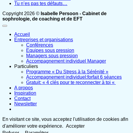
Tu n’es pas tes défauts…
Copyright 2026 ©
Isabelle Persoon - Cabinet de
sophrologie, de coaching et de EFT
Accueil
Entreprises et organisations
Conférences
Equipes sous pression
Managers sous pression
Accompagnement individuel Manager
Particuliers
Programme « Du Stress à la Sérénité »
Accompagnement individuel:forfait 6 séances
Gratuit: « 4 clés pour te reconnecter à toi «
A propos
Inspiration
Contact
Newsletter
En visitant ce site, vous acceptez l'utilisation de cookies afin
d'améliorer votre expérience.
Accepter
Refuser
Paramétrer