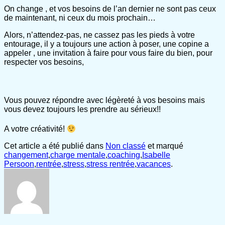
On change , et vos besoins de l’an dernier ne sont pas ceux
de maintenant, ni ceux du mois prochain…
Alors, n’attendez-pas, ne cassez pas les pieds à votre
entourage, il y a toujours une action à poser, une copine a
appeler , une invitation à faire pour vous faire du bien, pour
respecter vos besoins,
Vous pouvez répondre avec légèreté à vos besoins mais
vous devez toujours les prendre au sérieux!!
A votre créativité!
Cet article a été publié dans
Non classé
et marqué
changement
,
charge mentale
,
coaching
,
Isabelle
Persoon
,
rentrée
,
stress
,
stress rentrée
,
vacances
.