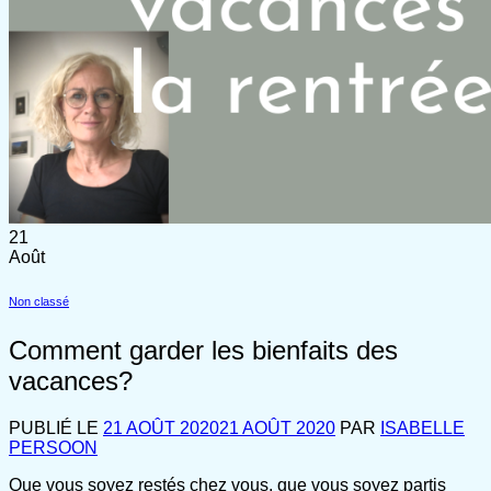
21
Août
Non classé
Comment garder les bienfaits des
vacances?
PUBLIÉ LE
21 AOÛT 2020
21 AOÛT 2020
PAR
ISABELLE
PERSOON
Que vous soyez restés chez vous, que vous soyez partis