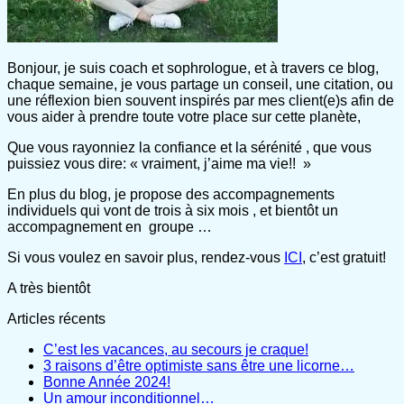
Bonjour, je suis coach et sophrologue, et à travers ce blog,
chaque semaine, je vous partage un conseil, une citation, ou
une réflexion bien souvent inspirés par mes client(e)s afin de
vous aider à prendre toute votre place sur cette planète,
Que vous rayonniez la confiance et la sérénité , que vous
puissiez vous dire: « vraiment, j’aime ma vie!! »
En plus du blog, je propose des accompagnements
individuels qui vont de trois à six mois , et bientôt un
accompagnement en groupe …
Si vous voulez en savoir plus, rendez-vous
ICI
, c’est gratuit!
A très bientôt
Articles récents
C’est les vacances, au secours je craque!
3 raisons d’être optimiste sans être une licorne…
Bonne Année 2024!
Un amour inconditionnel…