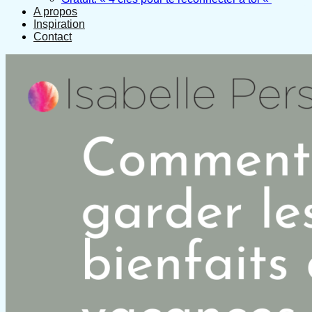
A propos
Inspiration
Contact